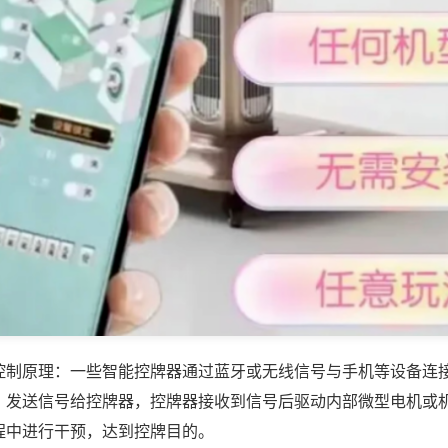
控制原理：一些智能控牌器通过蓝牙或无线信号与手机等设备连
，发送信号给控牌器，控牌器接收到信号后驱动内部微型电机或
程中进行干预，达到控牌目的。