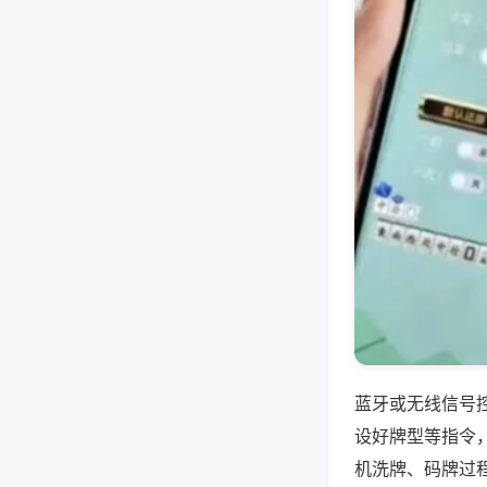
蓝牙或无线信号
设好牌型等指令
机洗牌、码牌过