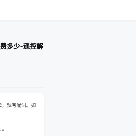
费多少-遥控解
律，就有漏洞。如
 。