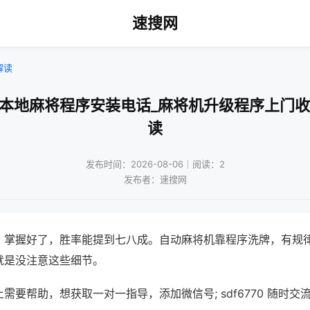
速搜网
解读
州本地麻将程序安装电话_麻将机升级程序上门收
读
发布时间：2026-08-06｜阅读：2
发布者：速搜网
，掌握好了，胜率能提到七八成。自动麻将机靠程序洗牌，有规
就是没注意这些细节。
需要帮助，想获取一对一指导，添加微信号; sdf6770 随时交流