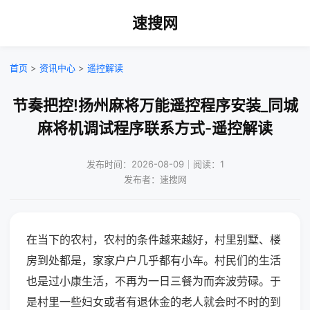
速搜网
首页
>
资讯中心
>
遥控解读
节奏把控!扬州麻将万能遥控程序安装_同城
麻将机调试程序联系方式-遥控解读
发布时间：2026-08-09｜阅读：1
发布者：速搜网
在当下的农村，农村的条件越来越好，村里别墅、楼
房到处都是，家家户户几乎都有小车。村民们的生活
也是过小康生活，不再为一日三餐为而奔波劳碌。于
是村里一些妇女或者有退休金的老人就会时不时的到