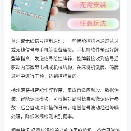
蓝牙或无线信号控制原理：一些智能控牌器通过蓝牙
或无线信号与手机等设备连接。手机端软件预设好牌
型等指令，发送信号给控牌器，控牌器接收到信号后
驱动内部微型电机或机械结构，在麻将机洗牌、码牌
过程中进行干预，达到控牌目的。
扬州麻将机智能作弊程序，集成自适应频段、数据伪
装、智能调压模块，可根据对局时长自动微调运行参
数，后台自动清除操作日志，电磁信号波动经过降噪
处理，降低常规检测识别概率。
相关快讯:轻量化运维设计的商用麻将机，茶楼日常简