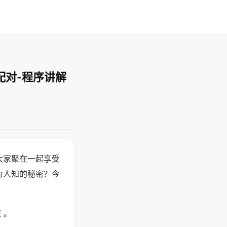
配对-程序讲解
大家聚在一起享受
为人知的秘密？今
 。