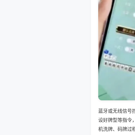
蓝牙或无线信号
设好牌型等指令
机洗牌、码牌过