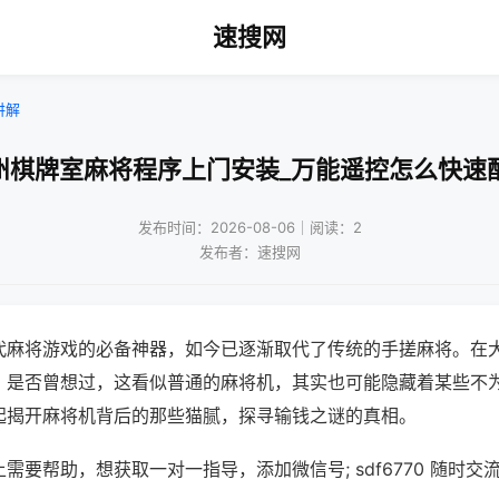
速搜网
讲解
州棋牌室麻将程序上门安装_万能遥控怎么快速
发布时间：2026-08-06｜阅读：2
发布者：速搜网
代麻将游戏的必备神器，如今已逐渐取代了传统的手搓麻将。在
，是否曾想过，这看似普通的麻将机，其实也可能隐藏着某些不
起揭开麻将机背后的那些猫腻，探寻输钱之谜的真相。
需要帮助，想获取一对一指导，添加微信号; sdf6770 随时交流