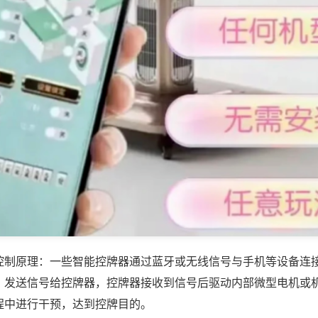
控制原理：一些智能控牌器通过蓝牙或无线信号与手机等设备连
，发送信号给控牌器，控牌器接收到信号后驱动内部微型电机或
程中进行干预，达到控牌目的。