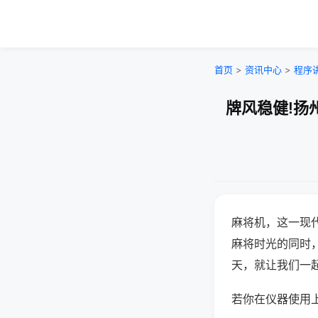
首页
>
资讯中心
>
程序
牌风稳健!扬
麻将机，这一现
麻将时光的同时
天，就让我们一
若你在仪器使用上