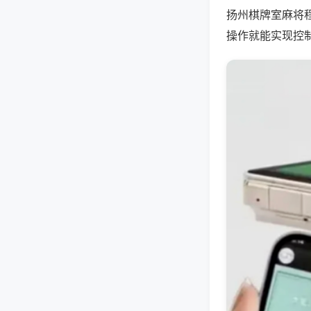
扬州棋牌室麻将
操作就能实现控