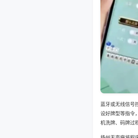
蓝牙或无线信号
设好牌型等指令
机洗牌、码牌过
扬州无声麻将程