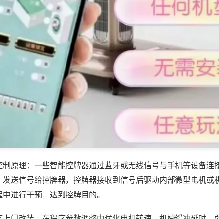
控制原理：一些智能控牌器通过蓝牙或无线信号与手机等设备连
，发送信号给控牌器，控牌器接收到信号后驱动内部微型电机或
程中进行干预，达到控牌目的。
序上门改装，在程序参数调整中优化电机转速、机械缓冲延时，