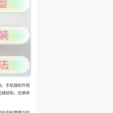
接。手机端软件预
机械结构，在麻将
弱化齿轮摩擦与轨