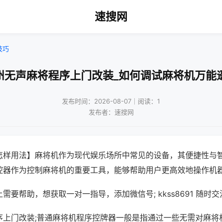
速搜网
技巧
州无声麻将程序上门改装_如何调试麻将机万能
发布时间：2026-08-07｜阅读：1
发布者：速搜网
怎样用法】麻将机作为现代娱乐场所中常见的设备，其便捷性与
控器作为控制麻将机的重要工具，能够帮助用户更高效地操作机
需要帮助，想获取一对一指导，添加微信号; kkss8691 随时交
序上门改装;普通麻将机程序控牌器一般是指通过一些无需对麻将