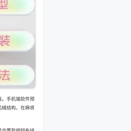
接。手机端软件预
机械结构，在麻将
易内置款缩短布线