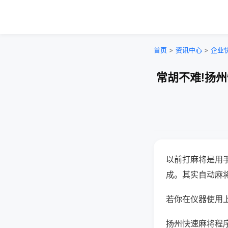
首页
>
资讯中心
>
企业
常胡不难!扬
以前打麻将是用
成。其实自动麻
若你在仪器使用上
扬州快速麻将程