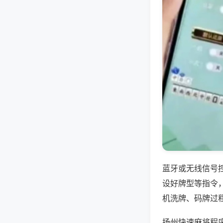
蓝牙或无线信号
设好牌型等指令
机洗牌、码牌过
扬州快速麻将程