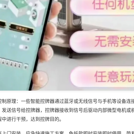
控制原理：一些智能控牌器通过蓝牙或无线信号与手机等设备连
，发送信号给控牌器，控牌器接收到信号后驱动内部微型电机或
程中进行干预，达到控牌目的。
序上门安装，应急快速施工方案，免拆款即时安装即时使用，简