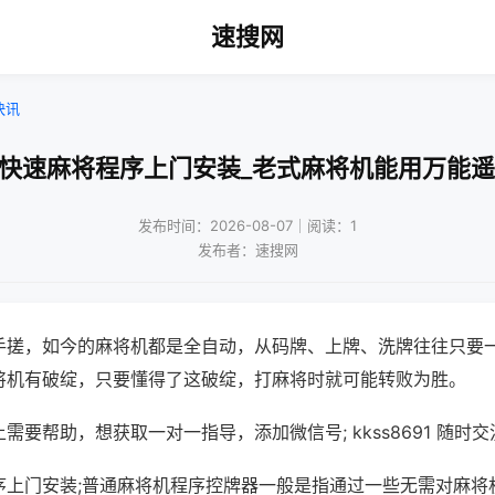
速搜网
快讯
州快速麻将程序上门安装_老式麻将机能用万能遥
发布时间：2026-08-07｜阅读：1
发布者：速搜网
手搓，如今的麻将机都是全自动，从码牌、上牌、洗牌往往只要
将机有破绽，只要懂得了这破绽，打麻将时就可能转败为胜。
需要帮助，想获取一对一指导，添加微信号; kkss8691 随时交
序上门安装;普通麻将机程序控牌器一般是指通过一些无需对麻将