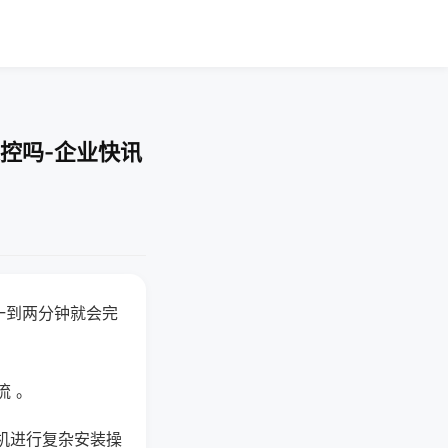
控吗-企业快讯
一到两分钟就会完
流 。
机进行复杂安装操