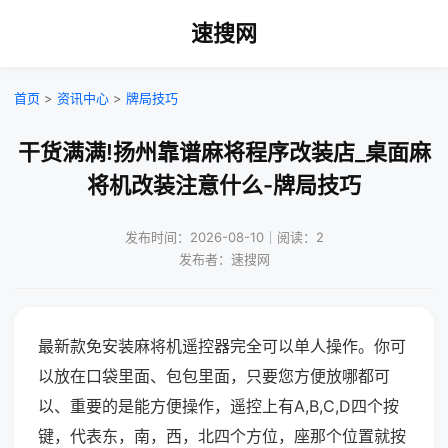
速搜网
首页
>
资讯中心
>
牌局技巧
干货满满!扬州靠谱麻将程序改装店_桌面麻
将机改装注意什么-牌局技巧
发布时间：2026-08-10｜阅读：2
发布者：速搜网
最新款免安装麻将机遥控器完全可以单人操作。你可
以放在口袋里面、包包里面，只要您方便放哪都可
以、重要的是能方便操作，遥控上有A,B,C,D四个按
键，代表东，南，西，北四个方位，座那个位置就按