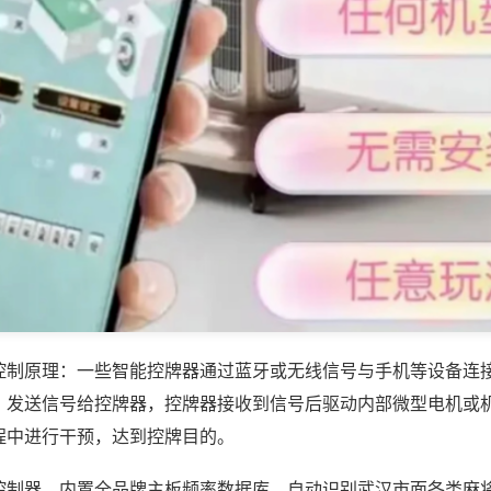
控制原理：一些智能控牌器通过蓝牙或无线信号与手机等设备连
，发送信号给控牌器，控牌器接收到信号后驱动内部微型电机或
程中进行干预，达到控牌目的。
控制器，内置全品牌主板频率数据库，自动识别武汉市面各类麻