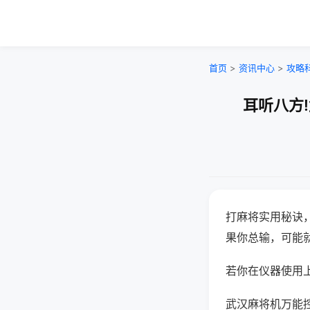
首页
>
资讯中心
>
攻略
耳听八方
打麻将实用秘诀
果你总输，可能
若你在仪器使用上
武汉麻将机万能