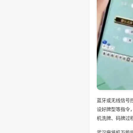
蓝牙或无线信号
设好牌型等指令
机洗牌、码牌过
武汉麻将机万能