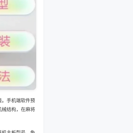
接。手机端软件预
机械结构，在麻将
将机主板型号，免