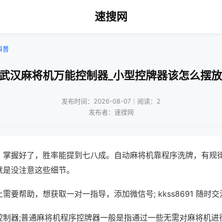
速搜网
科普
!武汉麻将机万能控制器_小型控牌器该怎么摆放
发布时间：2026-08-07｜阅读：2
发布者：速搜网
，掌握好了，胜率能提到七八成。自动麻将机靠程序洗牌，有规
就是没注意这些细节。
需要帮助，想获取一对一指导，添加微信号; kkss8691 随时交
控制器;普通麻将机程序控牌器一般是指通过一些无需对麻将机进