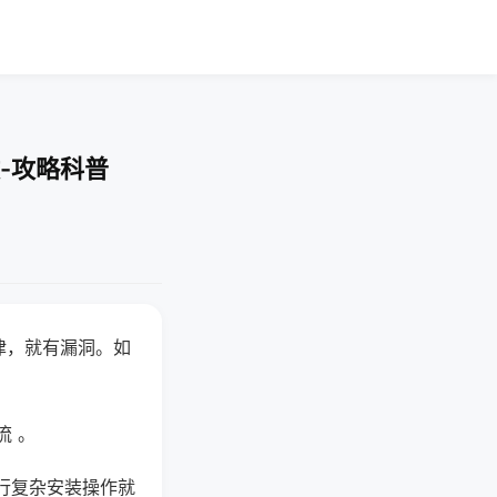
-攻略科普
律，就有漏洞。如
流 。
行复杂安装操作就