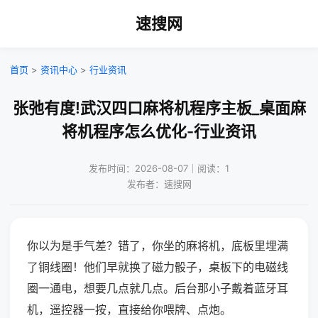
速搜网
首页
>
资讯中心
>
行业资讯
张弛有度!武汉四口麻将机程序主板_桌面麻
将机程序怎么优化-行业资讯
发布时间：2026-08-07｜阅读：1
发布者：速搜网
你以为是手气差？错了，你坐的麻将机，底板里埋满
了铜线圈！他们早就换了磁力骰子，桌板下的电磁线
圈一通电，想要几点就几点。后台那小子戴着蓝牙耳
机，遥控器一按，直接给你喂牌、点炮。