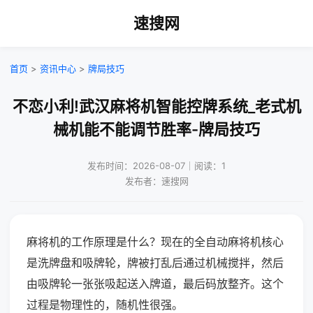
速搜网
首页
>
资讯中心
>
牌局技巧
不恋小利!武汉麻将机智能控牌系统_老式机
械机能不能调节胜率-牌局技巧
发布时间：2026-08-07｜阅读：1
发布者：速搜网
麻将机的工作原理是什么？现在的全自动麻将机核心
是洗牌盘和吸牌轮，牌被打乱后通过机械搅拌，然后
由吸牌轮一张张吸起送入牌道，最后码放整齐。这个
过程是物理性的，随机性很强。