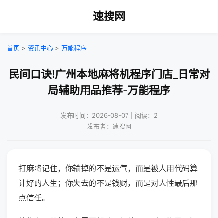
速搜网
首页
>
资讯中心
>
万能程序
民间口诀!广州本地麻将机程序门店_日常对
局辅助用品推荐-万能程序
发布时间：2026-08-07｜阅读：2
发布者：速搜网
打麻将记住，你输掉的不是运气，而是被人用代码算
计好的人生；你失去的不是钱财，而是对人性最后那
点信任。