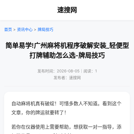
速搜网
首页
>
资讯中心
>
牌局技巧
简单易学!广州麻将机程序破解安装_轻便型
打牌辅助怎么选-牌局技巧
发布时间：2026-08-05｜阅读：1
发布者：速搜网
自动麻将机真有破绽！可惜多数人不知道。看到这个
文章，你的牌运就要转了！
若你在仪器使用上需要帮助，想获取一对一指导，添