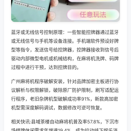
蓝牙或无线信号控制原理：一些智能控牌器通过蓝牙
或无线信号与手机等设备连接。手机端软件预设好牌
型等指令，发送信号给控牌器，控牌器接收到信号后
驱动内部微型电机或机械结构，在麻将机洗牌、码牌
过程中进行干预，达到控牌目的。
广州麻将机程序破解安装，针对品牌加密主板进行协
议解析与权限解锁，破除原厂防护限制，刷写适配运
行程序，老旧杂牌机型破解成功率91%，新款高加密
机型需深度解码调试，数据修改可逆可恢复。
相关快讯:县域茶楼自动麻将机普及率57.8%，下沉市
场棋牌休闲需求年增速19.4%，成为拉动线下娱乐消