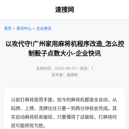
速搜网
首页
>
资讯中心
>
企业快讯
以攻代守!广州家用麻将机程序改造_怎么控
制骰子点数大小-企业快讯
发布时间：2026-08-07｜阅读：1
发布者：速搜网
以前打麻将是用手搓，如今的麻将机都是全自动，从
码牌、上牌、洗牌往往只要一到两分钟就会完成。其
实自动麻将机有破绽，只要懂得了这破绽，打麻将时
就可能转败为胜。