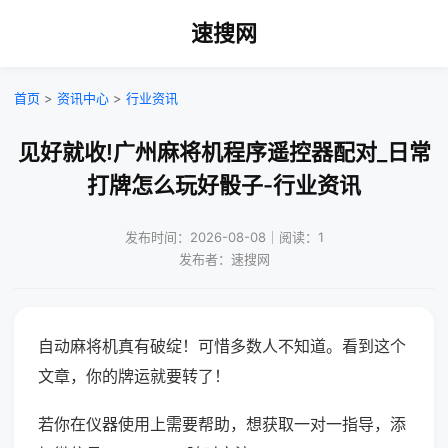
速搜网
首页
>
资讯中心
>
行业资讯
见好就收!广州麻将机程序遥控器配对_日常
打牌怎么玩好骰子-行业资讯
发布时间：2026-08-08｜阅读：1
发布者：速搜网
自动麻将机真有破绽！可惜多数人不知道。看到这个
文章，你的牌运就要转了！
若你在仪器使用上需要帮助，想获取一对一指导，添