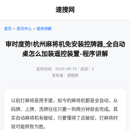
速搜网
首页
>
资讯中心
>
程序讲解
审时度势!杭州麻将机免安装控牌器_全自动
桌怎么加装遥控装置-程序讲解
发布时间：2026-08-10｜阅读：2
发布者：速搜网
以前打麻将是用手搓，如今的麻将机都是全自动，从
码牌、上牌、洗牌往往只要一到两分钟就会完成。其
实自动麻将机有破绽，只要懂得了这破绽，打麻将时
就可能转败为胜。