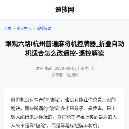
速搜网
首页
>
资讯中心
>
遥控解读
眼观六路!杭州普通麻将机控牌器_折叠自动
机适合怎么改遥控-遥控解读
发布时间：2026-08-08｜阅读：1
发布者：速搜网
麻将机没有神奇的"破绽"，也没有能让你稳赢三家的
秘诀。那些所谓的"破绽"多半是段子、是传说、是少
数人编出来逗你玩的。真正能在牌桌上笑到最后的人
从来不是靠"破绽"，而是靠程序控牌麻将机。