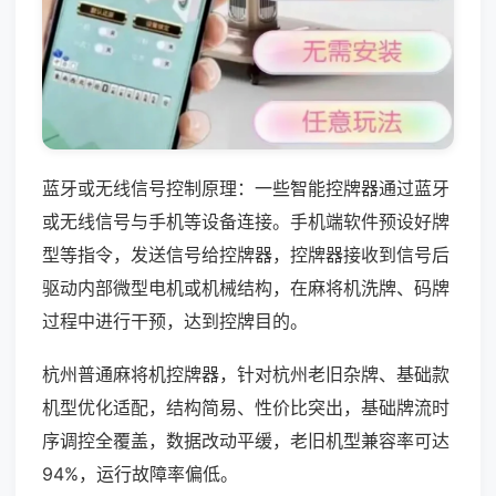
蓝牙或无线信号控制原理：一些智能控牌器通过蓝牙
或无线信号与手机等设备连接。手机端软件预设好牌
型等指令，发送信号给控牌器，控牌器接收到信号后
驱动内部微型电机或机械结构，在麻将机洗牌、码牌
过程中进行干预，达到控牌目的。
杭州普通麻将机控牌器，针对杭州老旧杂牌、基础款
机型优化适配，结构简易、性价比突出，基础牌流时
序调控全覆盖，数据改动平缓，老旧机型兼容率可达
94%，运行故障率偏低。