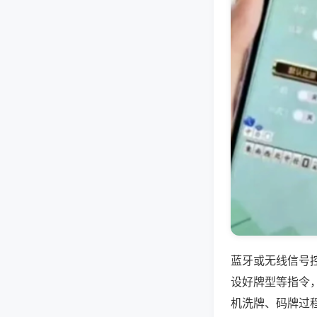
蓝牙或无线信号
设好牌型等指令
机洗牌、码牌过