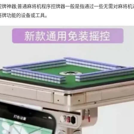
控牌神器;普通麻将机程序控牌器一般是指通过一些无需对麻将机
将牌功能的设备或工具。