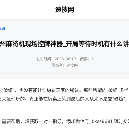
速搜网
快讯
杭州麻将机现场控牌神器_开局等待时机有什么讲
发布时间：2026-08-07｜阅读：1
发布者：速搜网
"破绽"，也没有能让你稳赢三家的秘诀。那些所谓的"破绽"多
出来逗你玩的。真正能在牌桌上笑到最后的人从来不是靠"破绽"
需要帮助，想获取一对一指导，添加微信号; kkss8691 随时交