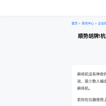
首页
>
资讯中心
>
企业
顺势胡牌!
麻将机没有神奇的
说、是少数人编
麻将机。
若你在仪器使用上