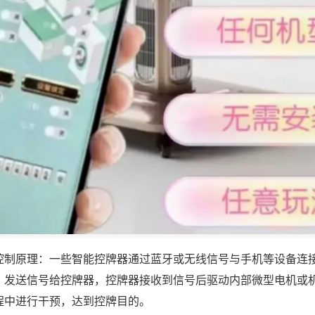
控制原理：一些智能控牌器通过蓝牙或无线信号与手机等设备连
，发送信号给控牌器，控牌器接收到信号后驱动内部微型电机或
程中进行干预，达到控牌目的。