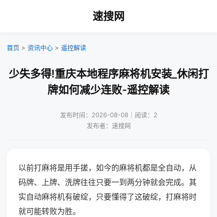
速搜网
首页
>
资讯中心
>
遥控解读
少失多得!重庆本地程序麻将机安装_休闲打
牌如何减少连败-遥控解读
发布时间：2026-08-08｜阅读：2
发布者：速搜网
以前打麻将是用手搓，如今的麻将机都是全自动，从
码牌、上牌、洗牌往往只要一到两分钟就会完成。其
实自动麻将机有破绽，只要懂得了这破绽，打麻将时
就可能转败为胜。