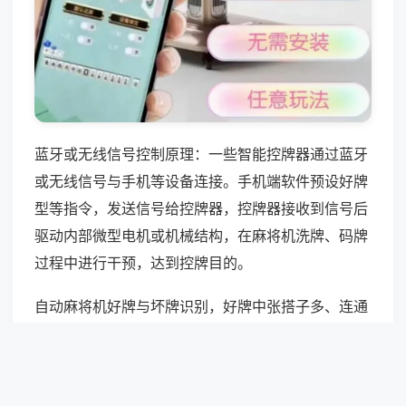
蓝牙或无线信号控制原理：一些智能控牌器通过蓝牙
或无线信号与手机等设备连接。手机端软件预设好牌
型等指令，发送信号给控牌器，控牌器接收到信号后
驱动内部微型电机或机械结构，在麻将机洗牌、码牌
过程中进行干预，达到控牌目的。
自动麻将机好牌与坏牌识别，好牌中张搭子多、连通
性强；坏牌幺九孤牌多、无搭难成型。结合牌流规
律，快速识别手牌质量，优先留好搭、拆烂孤，优化
手牌结构，提升听牌与和牌概率。