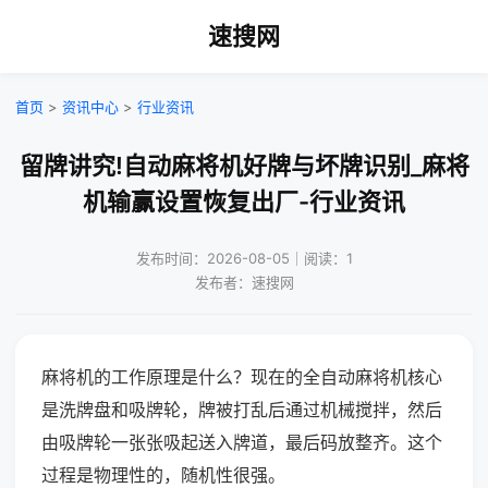
速搜网
首页
>
资讯中心
>
行业资讯
留牌讲究!自动麻将机好牌与坏牌识别_麻将
机输赢设置恢复出厂-行业资讯
发布时间：2026-08-05｜阅读：1
发布者：速搜网
麻将机的工作原理是什么？现在的全自动麻将机核心
是洗牌盘和吸牌轮，牌被打乱后通过机械搅拌，然后
由吸牌轮一张张吸起送入牌道，最后码放整齐。这个
过程是物理性的，随机性很强。