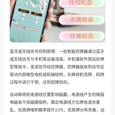
蓝牙或无线信号控制原理：一些智能控牌器通过蓝牙
或无线信号与手机等设备连接。手机端软件预设好牌
型等指令，发送信号给控牌器，控牌器接收到信号后
驱动内部微型电机或机械结构，在麻将机洗牌、码牌
过程中进行干预，达到控牌目的。
自动麻将机电源线位置影响输赢，电源线产生的微弱
电磁会干扰磁圈吸附，靠近电源线方位牌张混合紊
乱，劣质牌堆积概率提升22%，优质牌分布失衡，远