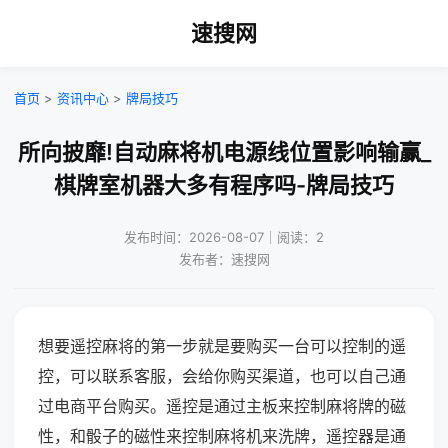
速搜网
首页
>
资讯中心
>
牌局技巧
所向披靡!自动麻将机电源线位置影响输赢_
棋牌室机器大多有程序吗-牌局技巧
发布时间：2026-08-07｜阅读：2
发布者：速搜网
想要遥控麻将的第一步就是要购买一台可以控制的遥
控，可以联系客服，会给你购买渠道，也可以自己通
过电商平台购买。遥控是通过主板来控制麻将牌的磁
性，和骰子的磁性来控制麻将机来洗牌，遥控器是通