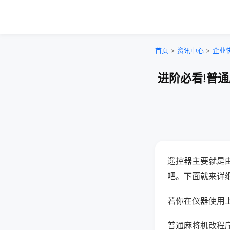
首页
>
资讯中心
>
企业
进阶必看!普
遥控器主要就是
吧。下面就来详
若你在仪器使用上
普通麻将机改程