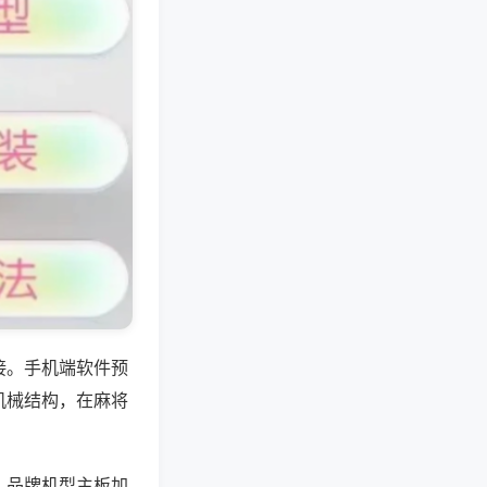
接。手机端软件预
机械结构，在麻将
；品牌机型主板加