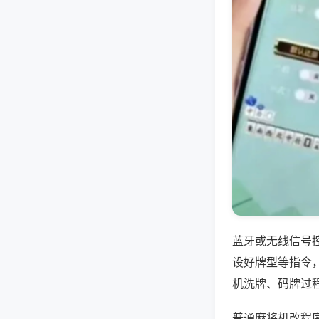
蓝牙或无线信号
设好牌型等指令
机洗牌、码牌过
普通麻将机改程