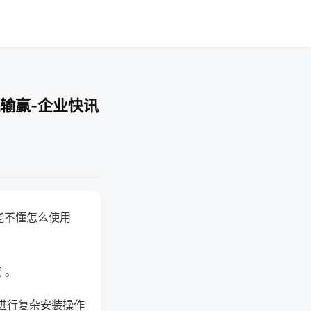
输赢-企业快讯
能不懂怎么使用
 。
进行复杂安装操作