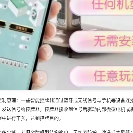
控制原理：一些智能控牌器通过蓝牙或无线信号与手机等设备连
，发送信号给控牌器，控牌器接收到信号后驱动内部微型电机或
程中进行干预，达到控牌目的。
序多少钱，老旧杂牌机型结构简单、无加密防护，改造成本最低