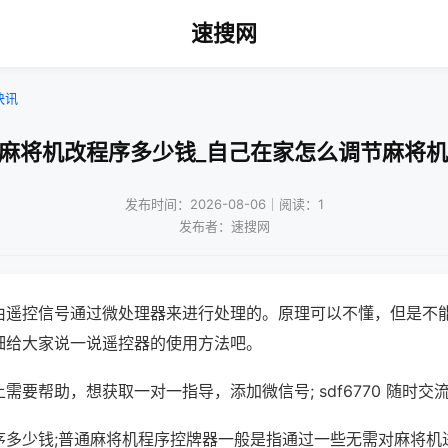
速搜网
快讯
通麻将机改程序多少钱_自己在家怎么调节麻将机
发布时间：2026-08-06｜阅读：1
发布者：速搜网
由遥控信号通过微处理器来进行处理的。原理可以不懂，但是不
细给大家说一说遥控器的使用方法吧。
需要帮助，想获取一对一指导，添加微信号; sdf6770 随时交流
序多少钱;普通麻将机程序控牌器一般是指通过一些无需对麻将机