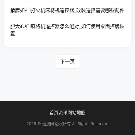
猜牌如神!打火机麻将机遥控器_改装遥控需要哪些配件
胆大心细!麻将机遥控器怎么配对_如何使用桌面控牌装
置
下一页
首页
资讯
网站地图
2026 © 速搜网 版权所有 All Rights Reserved