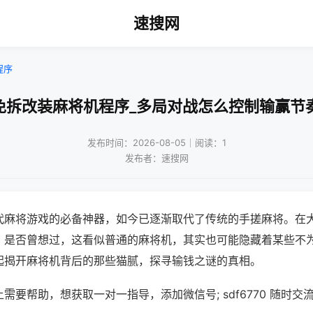
速搜网
程序
免拆改装麻将机程序_多局对战怎么控制输赢节
发布时间：2026-08-05｜阅读：1
发布者：速搜网
代麻将游戏的必备神器，如今已逐渐取代了传统的手搓麻将。在
，是否曾想过，这看似普通的麻将机，其实也可能隐藏着某些不
起揭开麻将机背后的那些猫腻，探寻输钱之谜的真相。
需要帮助，想获取一对一指导，添加微信号; sdf6770 随时交流