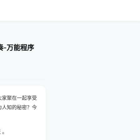
奏-万能程序
大家聚在一起享受
为人知的秘密？今
 。