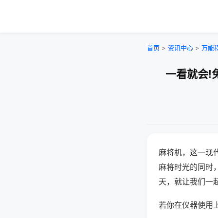
首页
>
资讯中心
>
万能
一看就会!
麻将机，这一现
麻将时光的同时
天，就让我们一
若你在仪器使用上