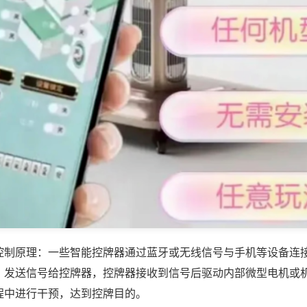
控制原理：一些智能控牌器通过蓝牙或无线信号与手机等设备连
，发送信号给控牌器，控牌器接收到信号后驱动内部微型电机或
程中进行干预，达到控牌目的。