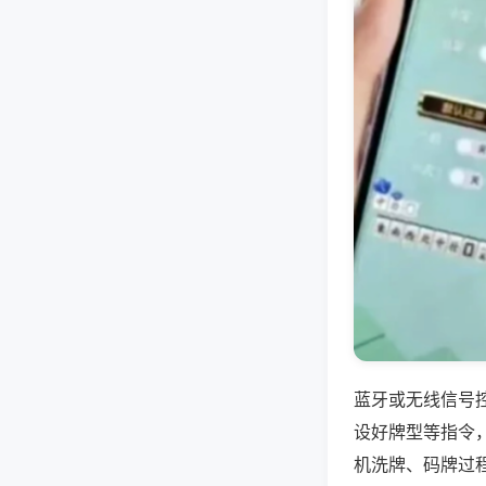
蓝牙或无线信号
设好牌型等指令
机洗牌、码牌过