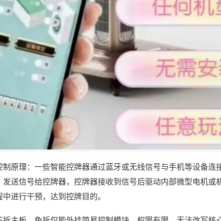
控制原理：一些智能控牌器通过蓝牙或无线信号与手机等设备连
，发送信号给控牌器，控牌器接收到信号后驱动内部微型电机或
程中进行干预，达到控牌目的。
不拆主板，免拆仅能外挂简易控制模块，权限有限，无法改写核