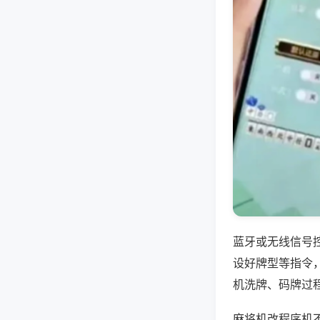
蓝牙或无线信号
设好牌型等指令
机洗牌、码牌过
麻将机改程序机