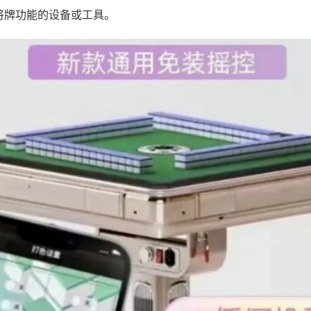
将牌功能的设备或工具。