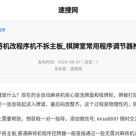
速搜网
程序
将机改程序机不拆主板_棋牌室常用程序调节器
发布时间：2026-08-07｜阅读：1
发布者：速搜网
理是什么？现在的全自动麻将机核心是洗牌盘和吸牌轮，牌被打
轮一张张吸起送入牌道，最后码放整齐。这个过程是物理性的，
需要帮助，想获取一对一指导，添加微信号; kkss8691 随时交
不拆主板;普通麻将机程序控牌器一般是指通过一些无需对麻将机