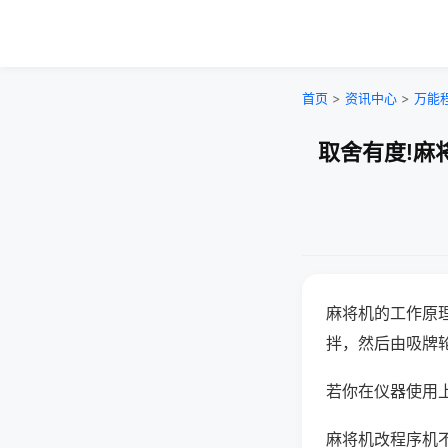
首页
>
资讯中心
>
万能
取舍有度!麻
麻将机的工作原
拌，然后由吸牌
若你在仪器使用上
麻将机改程序机