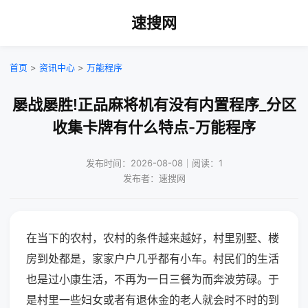
速搜网
首页
>
资讯中心
>
万能程序
屡战屡胜!正品麻将机有没有内置程序_分区
收集卡牌有什么特点-万能程序
发布时间：2026-08-08｜阅读：1
发布者：速搜网
在当下的农村，农村的条件越来越好，村里别墅、楼
房到处都是，家家户户几乎都有小车。村民们的生活
也是过小康生活，不再为一日三餐为而奔波劳碌。于
是村里一些妇女或者有退休金的老人就会时不时的到