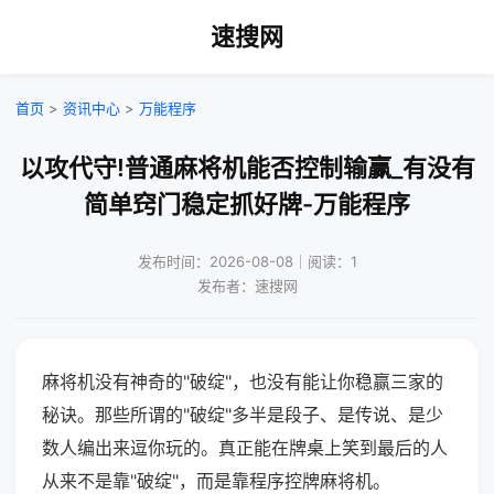
速搜网
首页
>
资讯中心
>
万能程序
以攻代守!普通麻将机能否控制输赢_有没有
简单窍门稳定抓好牌-万能程序
发布时间：2026-08-08｜阅读：1
发布者：速搜网
麻将机没有神奇的"破绽"，也没有能让你稳赢三家的
秘诀。那些所谓的"破绽"多半是段子、是传说、是少
数人编出来逗你玩的。真正能在牌桌上笑到最后的人
从来不是靠"破绽"，而是靠程序控牌麻将机。