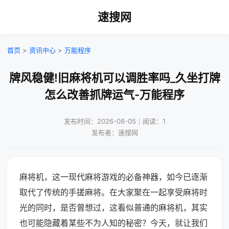
速搜网
首页
>
资讯中心
>
万能程序
牌风稳健!旧麻将机可以调胜率吗_久坐打牌
怎么改善抓牌运气-万能程序
发布时间：2026-08-05｜阅读：1
发布者：速搜网
麻将机，这一现代麻将游戏的必备神器，如今已逐渐
取代了传统的手搓麻将。在大家聚在一起享受麻将时
光的同时，是否曾想过，这看似普通的麻将机，其实
也可能隐藏着某些不为人知的秘密？今天，就让我们