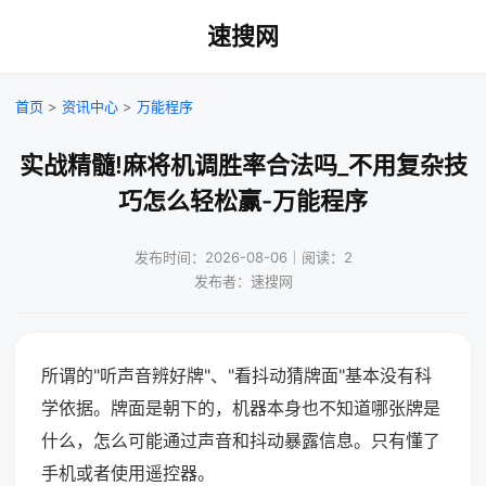
速搜网
首页
>
资讯中心
>
万能程序
实战精髓!麻将机调胜率合法吗_不用复杂技
巧怎么轻松赢-万能程序
发布时间：2026-08-06｜阅读：2
发布者：速搜网
所谓的"听声音辨好牌"、"看抖动猜牌面"基本没有科
学依据。牌面是朝下的，机器本身也不知道哪张牌是
什么，怎么可能通过声音和抖动暴露信息。只有懂了
手机或者使用遥控器。