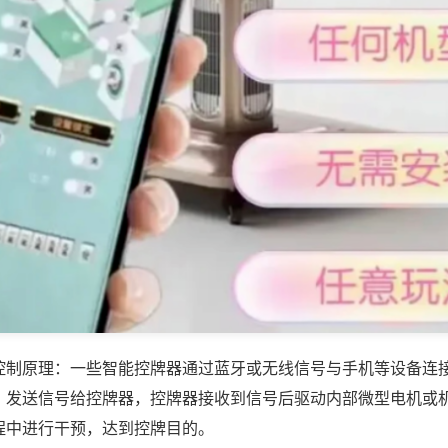
控制原理：一些智能控牌器通过蓝牙或无线信号与手机等设备连
，发送信号给控牌器，控牌器接收到信号后驱动内部微型电机或
程中进行干预，达到控牌目的。