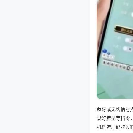
蓝牙或无线信号
设好牌型等指令
机洗牌、码牌过