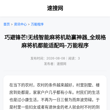
速搜网
首页
>
资讯中心
>
万能程序
巧避锋芒!无线智能麻将机助赢神器_全规格
麻将机都能适配吗-万能程序
发布时间：2026-08-08｜阅读：3
发布者：速搜网
在当下的农村，农村的条件越来越好，村里别墅、楼
房到处都是，家家户户几乎都有小车。村民们的生活
也是过小康生活，不再为一日三餐为而奔波劳碌。于
是村里一些妇女或者有退休金的老人就会时不时的到