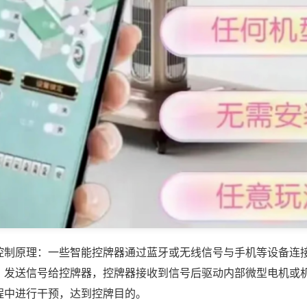
控制原理：一些智能控牌器通过蓝牙或无线信号与手机等设备连
，发送信号给控牌器，控牌器接收到信号后驱动内部微型电机或
程中进行干预，达到控牌目的。