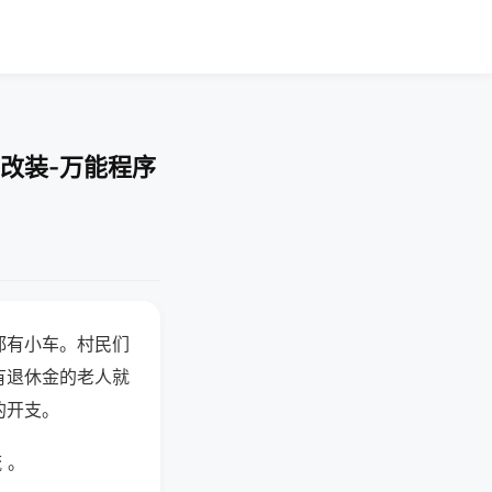
改装-万能程序
都有小车。村民们
有退休金的老人就
的开支。
 。