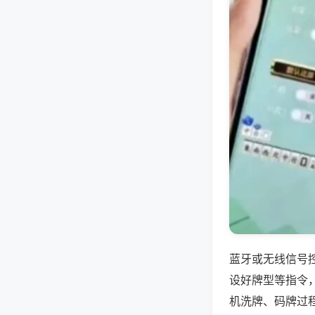
蓝牙或无线信号
设好牌型等指令
机洗牌、码牌过