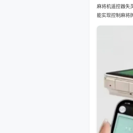
麻将机遥控器失
能实现控制麻将