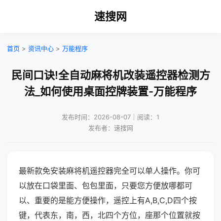
速搜网
首页
>
资讯中心
>
万能程序
民间口诀!全自动麻将机改装遥控器检测方
法_如何使用桌面控牌装置-万能程序
发布时间：2026-08-07｜阅读：1
发布者：速搜网
最新款免安装麻将机遥控器完全可以单人操作。你可
以放在口袋里面、包包里面，只要您方便放哪都可
以、重要的是能方便操作，遥控上有A,B,C,D四个按
键，代表东，南，西，北四个方位，座那个位置就按