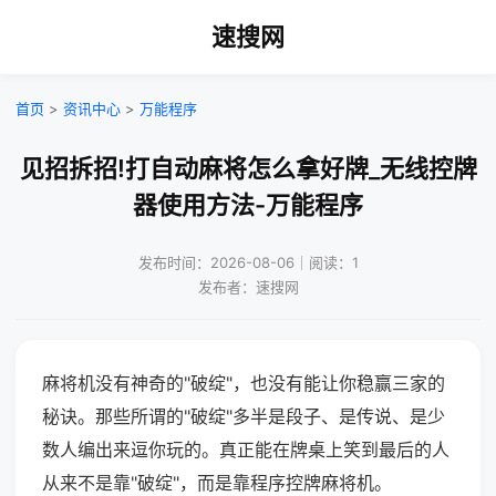
速搜网
首页
>
资讯中心
>
万能程序
见招拆招!打自动麻将怎么拿好牌_无线控牌
器使用方法-万能程序
发布时间：2026-08-06｜阅读：1
发布者：速搜网
麻将机没有神奇的"破绽"，也没有能让你稳赢三家的
秘诀。那些所谓的"破绽"多半是段子、是传说、是少
数人编出来逗你玩的。真正能在牌桌上笑到最后的人
从来不是靠"破绽"，而是靠程序控牌麻将机。