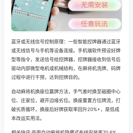
蓝牙或无线信号控制原理：一些智能控牌器通过蓝牙
或无线信号与手机等设备连接。手机端软件预设好牌
型等指令，发送信号给控牌器，控牌器接收到信号后
驱动内部微型电机或机械结构，在麻将机洗牌、码牌
过程中进行干预，达到控牌目的。
自动麻将机换座位赢牌方法，手气差时换至磁圈中心
位、庄家位，避开边缘劣位。换座重置方位牌流，打
破劣质循环，换座后好牌获取率回升20%+，是低成
本改运实用法。
相关快讯:商用自动麻将机隐藏式布线安装率70.6%，