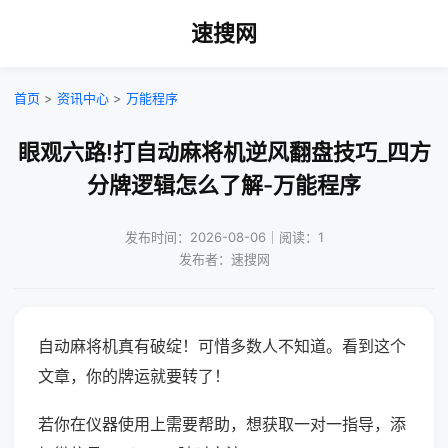
速搜网
首页
>
资讯中心
>
万能程序
眼观六路!打自动麻将机逆风翻盘技巧_四方
分牌逻辑怎么了解-万能程序
发布时间：2026-08-06｜阅读：1
发布者：速搜网
自动麻将机真有破绽！可惜多数人不知道。看到这个
文章，你的牌运就要转了！
若你在仪器使用上需要帮助，想获取一对一指导，添