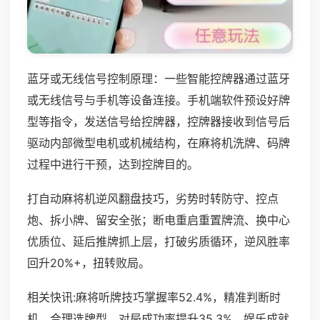
蓝牙或无线信号控制原理：一些智能控牌器通过蓝牙
或无线信号与手机等设备连接。手机端软件预设好牌
型等指令，发送信号给控牌器，控牌器接收到信号后
驱动内部微型电机或机械结构，在麻将机洗牌、码牌
过程中进行干预，达到控牌目的。
打自动麻将机逆风翻盘技巧，劣势时转防守、控点
炮、拆小牌、留安全张；断电重启重置牌流、换中心
优质位、延后推牌抓上层，打破劣质循环，逆风胜率
回升20%+，扭转败局。
相关快讯:麻将听牌技巧掌握率52.4%，精准判断时
机、合理选牌型，对局成功率提升35.3%，娱乐成就