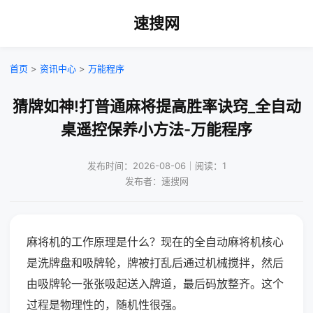
速搜网
首页
>
资讯中心
>
万能程序
猜牌如神!打普通麻将提高胜率诀窍_全自动
桌遥控保养小方法-万能程序
发布时间：2026-08-06｜阅读：1
发布者：速搜网
麻将机的工作原理是什么？现在的全自动麻将机核心
是洗牌盘和吸牌轮，牌被打乱后通过机械搅拌，然后
由吸牌轮一张张吸起送入牌道，最后码放整齐。这个
过程是物理性的，随机性很强。