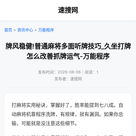
速搜网
首页
>
资讯中心
>
万能程序
牌风稳健!普通麻将多面听牌技巧_久坐打牌
怎么改善抓牌运气-万能程序
发布时间：2026-08-06｜阅读：1
发布者：速搜网
打麻将实用秘诀，掌握好了，胜率能提到七八成。自
动麻将机靠程序洗牌，有规律，就有漏洞。如果你总
输，可能就是没注意这些细节。