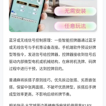
蓝牙或无线信号控制原理：一些智能控牌器通过蓝牙
或无线信号与手机等设备连接。手机端软件预设好牌
型等指令，发送信号给控牌器，控牌器接收到信号后
驱动内部微型电机或机械结构，在麻将机洗牌、码牌
过程中进行干预，达到控牌目的。
普通麻将拆搭子原则技巧，优先拆边张搭、劣质嵌张
搭，保留中张两面搭，不破坏优质牌型，拆搭后手牌
成型效率更高，不影响后续听牌节奏。
相关快讯:大学城周边茶楼晚场麻将机使用率81.8%，