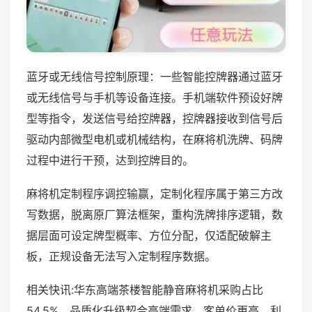
蓝牙或无线信号控制原理：一些智能控牌器通过蓝牙
或无线信号与手机等设备连接。手机端软件预设好牌
型等指令，发送信号给控牌器，控牌器接收到信号后
驱动内部微型电机或机械结构，在麻将机洗牌、码牌
过程中进行干预，达到控牌目的。
麻将机定制程序调控输赢，定制化程序属于第三方改
写数据，脱离原厂算法框架，重构洗牌排序逻辑，数
据层面可设定牌型概率、方位分配，仅适配破解主
板，正规设备无法写入定制程序数据。
相关快讯:华东高端茶楼智能静音麻将机采购占比
54.5%，品质化升级契合高端需求，客单价更高，利