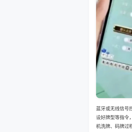
蓝牙或无线信号
设好牌型等指令
机洗牌、码牌过