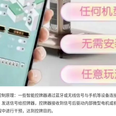
控制原理：一些智能控牌器通过蓝牙或无线信号与手机等设备连
，发送信号给控牌器，控牌器接收到信号后驱动内部微型电机或
程中进行干预，达到控牌目的。