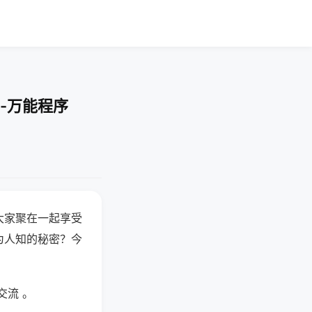
-万能程序
大家聚在一起享受
为人知的秘密？今
交流 。