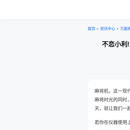
首页
>
资讯中心
>
万能
不恋小利
麻将机，这一现
麻将时光的同时
天，就让我们一
若你在仪器使用上