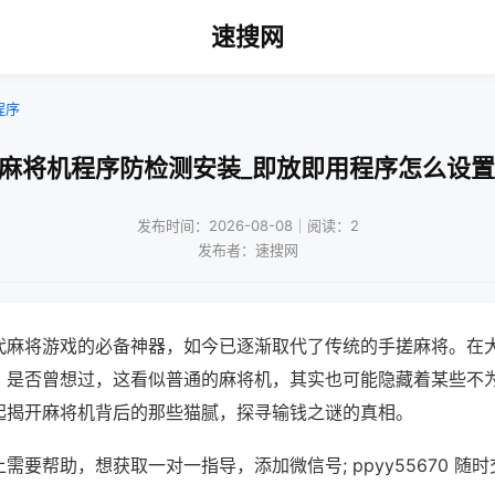
速搜网
程序
!麻将机程序防检测安装_即放即用程序怎么设置
发布时间：2026-08-08｜阅读：2
发布者：速搜网
代麻将游戏的必备神器，如今已逐渐取代了传统的手搓麻将。在
，是否曾想过，这看似普通的麻将机，其实也可能隐藏着某些不
起揭开麻将机背后的那些猫腻，探寻输钱之谜的真相。
需要帮助，想获取一对一指导，添加微信号; ppyy55670 随时