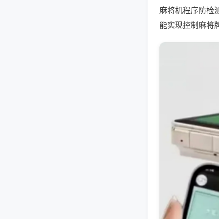
麻将机程序防检
能实现控制麻将