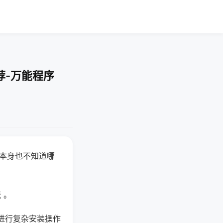
荐-万能程序
器本身也不知道哪
。
 。
进行复杂安装操作