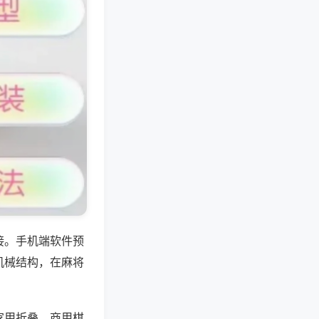
接。手机端软件预
机械结构，在麻将
家用折叠、商用棋