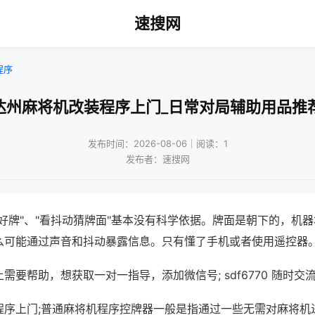
速搜网
程序
达州麻将机改装程序上门_日常对局辅助用品推
发布时间：2026-08-06｜阅读：1
发布者：速搜网
好牌"、"看抖动猜牌面"基本没有科学依据。牌面是朝下的，机
么可能通过声音和抖动暴露信息。只有懂了手机或者使用遥控器
需要帮助，想获取一对一指导，添加微信号; sdf6770 随时交流
程序上门;普通麻将机程序控牌器一般是指通过一些无需对麻将机