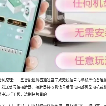
控制原理：一些智能控牌器通过蓝牙或无线信号与手机等设备连
，发送信号给控牌器，控牌器接收到信号后驱动内部微型电机或
程中进行干预，达到控牌目的。
程序上门，本地上门服务覆盖达州全域，支持四口机、过山车、