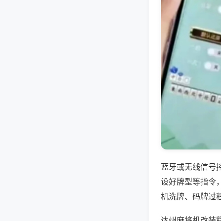
蓝牙或无线信号
设好牌型等指令
机洗牌、码牌过
达州麻将机改装