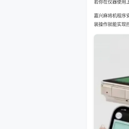
若你在仪器使用上
嘉兴麻将机程序
装操作就能实现