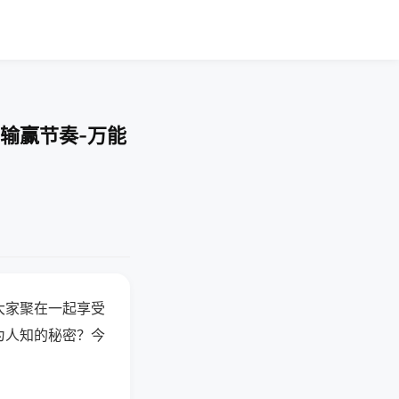
输赢节奏-万能
大家聚在一起享受
为人知的秘密？今