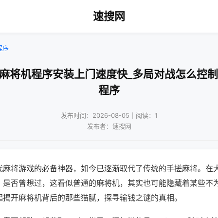
速搜网
程序
兴麻将机程序安装上门速度快_多局对战怎么控制
程序
发布时间：2026-08-05｜阅读：1
发布者：速搜网
代麻将游戏的必备神器，如今已逐渐取代了传统的手搓麻将。在
，是否曾想过，这看似普通的麻将机，其实也可能隐藏着某些不
起揭开麻将机背后的那些猫腻，探寻输钱之谜的真相。