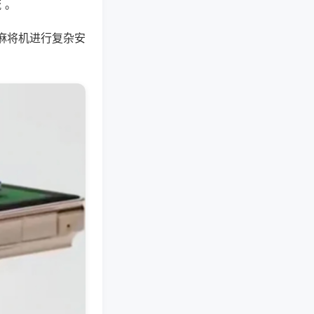
 。
麻将机进行复杂安