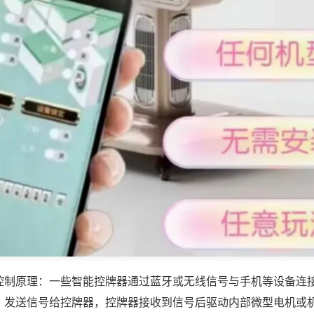
控制原理：一些智能控牌器通过蓝牙或无线信号与手机等设备连
，发送信号给控牌器，控牌器接收到信号后驱动内部微型电机或