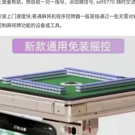
需要帮助，想获取一对一指导，添加微信号; sdf6770 随时交流
安装上门速度快;普通麻将机程序控牌器一般是指通过一些无需对
控制麻将牌功能的设备或工具。