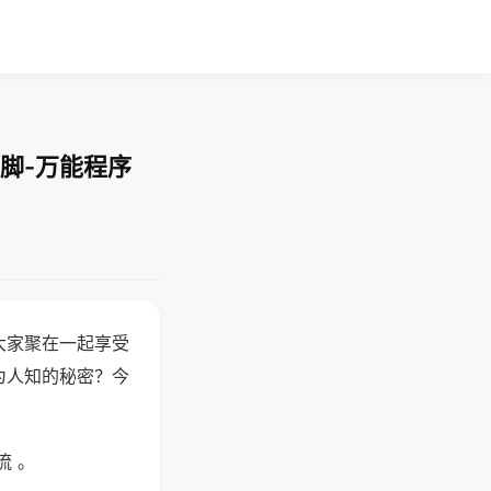
脚-万能程序
大家聚在一起享受
为人知的秘密？今
流 。