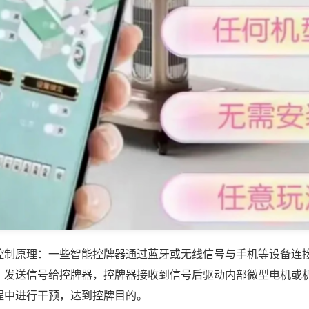
控制原理：一些智能控牌器通过蓝牙或无线信号与手机等设备连
，发送信号给控牌器，控牌器接收到信号后驱动内部微型电机或
程中进行干预，达到控牌目的。