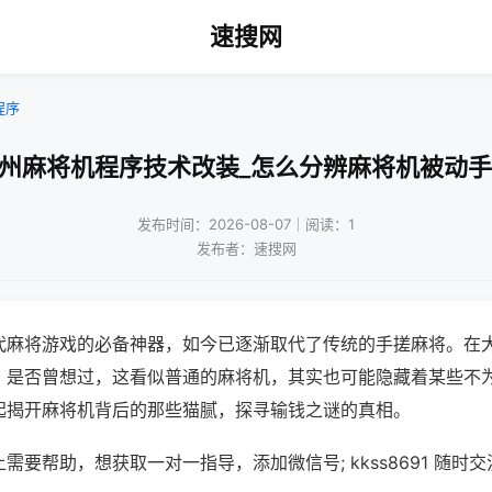
速搜网
程序
广州麻将机程序技术改装_怎么分辨麻将机被动手
发布时间：2026-08-07｜阅读：1
发布者：速搜网
代麻将游戏的必备神器，如今已逐渐取代了传统的手搓麻将。在
，是否曾想过，这看似普通的麻将机，其实也可能隐藏着某些不
起揭开麻将机背后的那些猫腻，探寻输钱之谜的真相。
需要帮助，想获取一对一指导，添加微信号; kkss8691 随时交