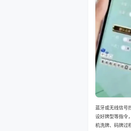
蓝牙或无线信号
设好牌型等指令
机洗牌、码牌过