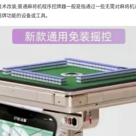
技术改装;普通麻将机程序控牌器一般是指通过一些无需对麻将机
将牌功能的设备或工具。